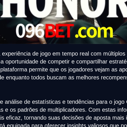
experiência de jogo em tempo real com múltiplo
ma oportunidade de competir e compartilhar estrat
plataforma permite que os jogadores vejam as apo
e enquanto todos buscam as melhores recompen
análise de estatísticas e tendências para o jogo
s e os padrões de multiplicadores. Com estas in
ais eficaz, tornando suas decisões de aposta mai
tá equipada para oferecer insights valiosos que 