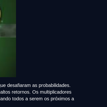
ue desafiaram as probabilidades.
altos retornos. Os multiplicadores
vando todos a serem os próximos a