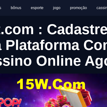
s
bônus
esporte
jogo
promoção
cassi
.com : Cadastre
 Plataforma Con
sino Online Ag