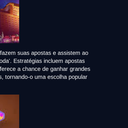
 fazem suas apostas e assistem ao
loda'. Estratégias incluem apostas
oferece a chance de ganhar grandes
s, tornando-o uma escolha popular