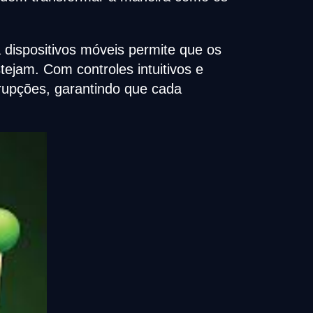
 dispositivos móveis permite que os
tejam. Com controles intuitivos e
rrupções, garantindo que cada